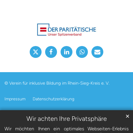
© Verein für inklusive Bildung im Rhein-Sieg-Kreis e. V.
Impressum
Datenschutzerklärung
✕
Wir achten Ihre Privatsphäre
Wir möchten Ihnen ein optimales Webseiten-Erlebnis